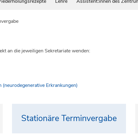
iederholungsrezepte
Lehre
Assistent:innen des Zentru
nvergabe
ekt an die jeweiligen Sekretariate wenden:
 (neurodegenerative Erkrankungen)
Stationäre Terminvergabe