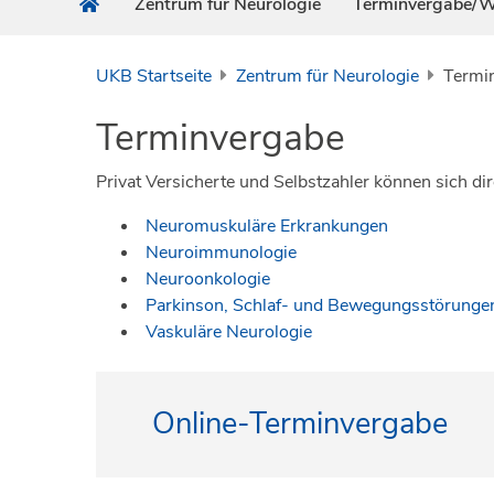
Zentrum für Neurologie
Terminvergabe/W
UKB Startseite
Zentrum für Neurologie
Termi
Terminvergabe
Privat Versicherte und Selbstzahler können sich dir
Neuromuskuläre Erkrankungen
Neuroimmunologie
Neuroonkologie
Parkinson, Schlaf- und Bewegungsstörungen
Vaskuläre Neurologie
Online-Terminvergabe