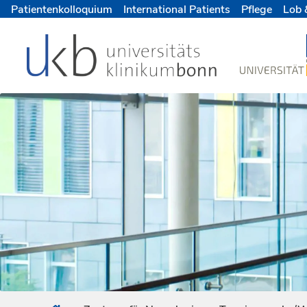
Patientenkolloquium
International Patients
Pflege
Lob 