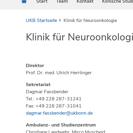
Start
Team
Kontakt
Klinische Stud
UKB Startseite
Klinik für Neuroonkologie
Klinik für Neuroonkolog
Direktor
Prof. Dr. med. Ulrich Herrlinger
Sekretariat
Dagmar Fassbender
Tel.: +49 228 287-31241
Fax: +49 228 287-31041
dagmar.fassbender@ukbonn.de
Ambulanz- und Studienzentrum
Christiane Landwehr, Mirco Muscheid,