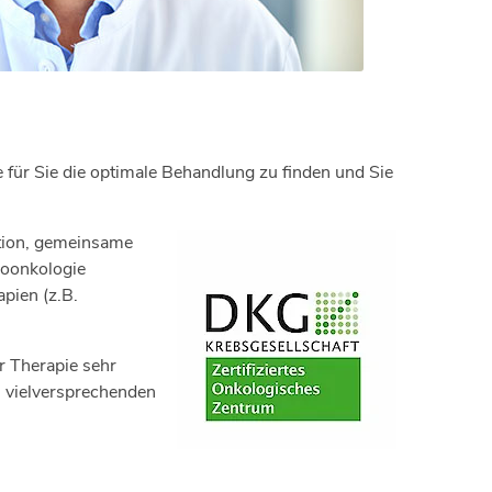
ie für Sie die optimale Behandlung zu finden und Sie
ation, gemeinsame
roonkologie
pien (z.B.
r Therapie sehr
n vielversprechenden