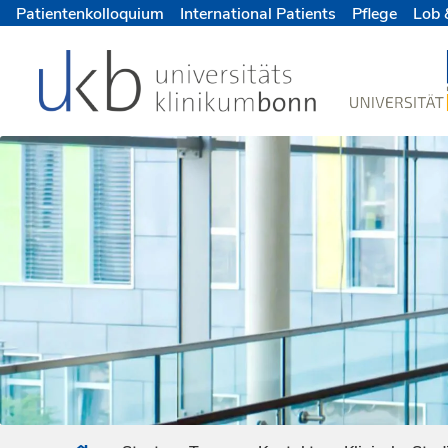
Patientenkolloquium
International Patients
Pflege
Lob 