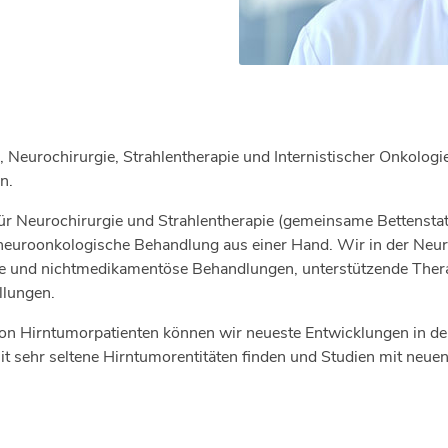
ie, Neurochirurgie, Strahlentherapie und Internistischer Onkolog
en.
 für Neurochirurgie und Strahlentherapie (gemeinsame Bettenst
euroonkologische Behandlung aus einer Hand. Wir in der Neu
se und nichtmedikamentöse Behandlungen, unterstützende Thera
llungen.
von Hirntumorpatienten können wir neueste Entwicklungen in de
it sehr seltene Hirntumorentitäten finden und Studien mit neue